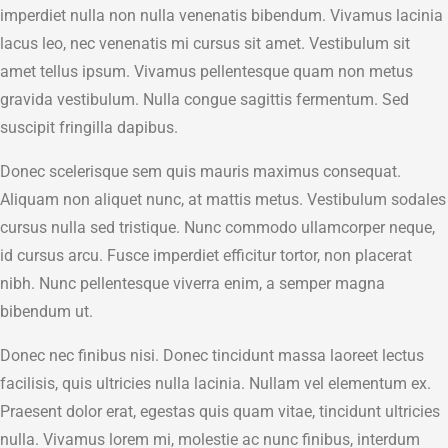
imperdiet nulla non nulla venenatis bibendum. Vivamus lacinia
lacus leo, nec venenatis mi cursus sit amet. Vestibulum sit
amet tellus ipsum. Vivamus pellentesque quam non metus
gravida vestibulum. Nulla congue sagittis fermentum. Sed
suscipit fringilla dapibus.
Donec scelerisque sem quis mauris maximus consequat.
Aliquam non aliquet nunc, at mattis metus. Vestibulum sodales
cursus nulla sed tristique. Nunc commodo ullamcorper neque,
id cursus arcu. Fusce imperdiet efficitur tortor, non placerat
nibh. Nunc pellentesque viverra enim, a semper magna
bibendum ut.
Donec nec finibus nisi. Donec tincidunt massa laoreet lectus
facilisis, quis ultricies nulla lacinia. Nullam vel elementum ex.
Praesent dolor erat, egestas quis quam vitae, tincidunt ultricies
nulla. Vivamus lorem mi, molestie ac nunc finibus, interdum