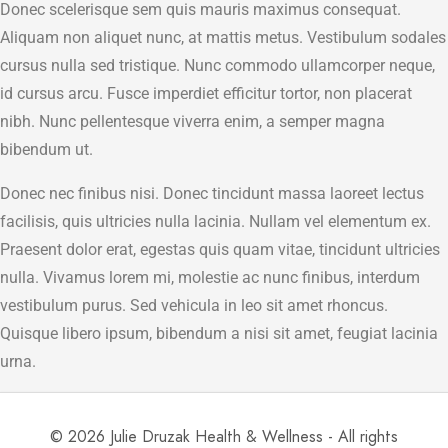
Donec scelerisque sem quis mauris maximus consequat.
Aliquam non aliquet nunc, at mattis metus. Vestibulum sodales
cursus nulla sed tristique. Nunc commodo ullamcorper neque,
id cursus arcu. Fusce imperdiet efficitur tortor, non placerat
nibh. Nunc pellentesque viverra enim, a semper magna
bibendum ut.
Donec nec finibus nisi. Donec tincidunt massa laoreet lectus
facilisis, quis ultricies nulla lacinia. Nullam vel elementum ex.
Praesent dolor erat, egestas quis quam vitae, tincidunt ultricies
nulla. Vivamus lorem mi, molestie ac nunc finibus, interdum
vestibulum purus. Sed vehicula in leo sit amet rhoncus.
Quisque libero ipsum, bibendum a nisi sit amet, feugiat lacinia
urna.
© 2026 Julie Druzak Health & Wellness - All rights